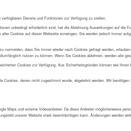
e verfügbaren Dienste und Funktionen zur Verfügung zu stellen.
ionen unbedingt erforderlich sind, hat die Ablehnung Auswirkungen auf die F
n aller Cookies auf dieser Webseite erzwingen. Sie werden jedoch immer aufg
u vermeiden, dass Sie immer wieder nach Cookies gefragt werden, erlauben Si
ollumfänglich nutzen zu können. Wenn Sie Cookies ablehnen, werden alle ges
speicherten Cookies zur Verfügung. Aus Sicherheitsgründen können wie Ihnen
alle Cookies, denen nicht zugestimmt wurde, abgelehnt werden. Wir benötigen z
gle Maps und externe Videoanbieter. Da diese Anbieter möglicherweise pers
inungsbild unserer Website stark beeinträchtigen kann. Änderungen werden wir