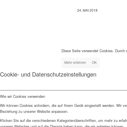
24. MAI 2018
Diese Seite verwendet Cookies. Durch 
Mehr erfahren
OK
Cookie- und Datenschutzeinstellungen
Wie wir Cookies verwenden
Wir können Cookies anfordern, die auf Ihrem Gerät eingestellt werden. Wir v
Beziehung zu unserer Website anpassen.
Klicken Sie auf die verschiedenen Kategorienüberschriften, um mehr zu erfah
unseren Websites und auf die Dienste haben kann, die wir anbieten können.