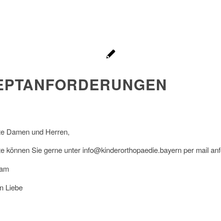
EPTANFORDERUNGEN
te Damen und Herren,
e können Sie gerne unter info@kinderorthopaedie.bayern per mail anf
eam
n Liebe