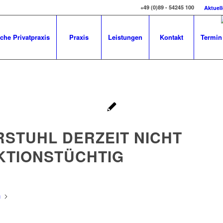
+49 (0)89 - 54245 100
Aktuel
che Privatpraxis
Praxis
Leistungen
Kontakt
Termin
RSTUHL DERZEIT NICHT
KTIONSTÜCHTIG
n