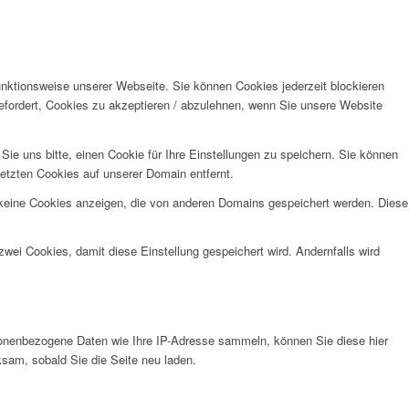
unktionsweise unserer Webseite. Sie können Cookies jederzeit blockieren
efordert, Cookies zu akzeptieren / abzulehnen, wenn Sie unsere Website
e uns bitte, einen Cookie für Ihre Einstellungen zu speichern. Sie können
etzten Cookies auf unserer Domain entfernt.
 keine Cookies anzeigen, die von anderen Domains gespeichert werden. Diese
wei Cookies, damit diese Einstellung gespeichert wird. Andernfalls wird
onenbezogene Daten wie Ihre IP-Adresse sammeln, können Sie diese hier
ksam, sobald Sie die Seite neu laden.