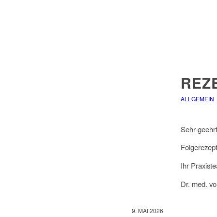
REZ
ALLGEMEIN
Sehr geehr
Folgerezept
Ihr Praxist
Dr. med. vo
9. MAI 2026