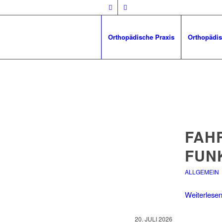
Orthopädische Praxis
Orthopädis
FAH
FUN
ALLGEMEIN
Weiterlese
20. JULI 2026