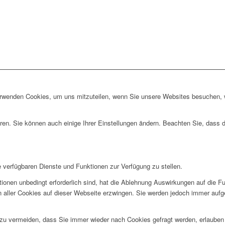
erwenden Cookies, um uns mitzuteilen, wenn Sie unsere Websites besuchen, wi
ren. Sie können auch einige Ihrer Einstellungen ändern. Beachten Sie, dass 
e verfügbaren Dienste und Funktionen zur Verfügung zu stellen.
ionen unbedingt erforderlich sind, hat die Ablehnung Auswirkungen auf die F
n aller Cookies auf dieser Webseite erzwingen. Sie werden jedoch immer aufg
u vermeiden, dass Sie immer wieder nach Cookies gefragt werden, erlauben Si