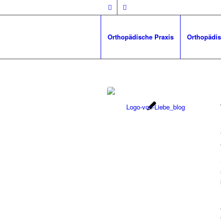
Orthopädische Praxis
Orthopädis