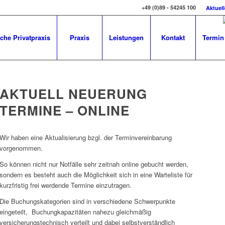
+49 (0)89 - 54245 100
Aktuel
che Privatpraxis
Praxis
Leistungen
Kontakt
Termin
AKTUELL NEUERUNG
TERMINE – ONLINE
Wir haben eine Aktualisierung bzgl. der Terminvereinbarung
vorgenommen.
So können nicht nur Notfälle sehr zeitnah online gebucht werden,
sondern es besteht auch die Möglichkeit sich in eine Warteliste für
kurzfristig frei werdende Termine einzutragen.
Die Buchungskategorien sind in verschiedene Schwerpunkte
eingeteilt, Buchungkapazitäten nahezu gleichmäßig
versicherungstechnisch verteilt und dabei selbstverständlich