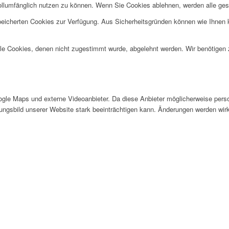
ollumfänglich nutzen zu können. Wenn Sie Cookies ablehnen, werden alle ges
speicherten Cookies zur Verfügung. Aus Sicherheitsgründen können wie Ihnen
alle Cookies, denen nicht zugestimmt wurde, abgelehnt werden. Wir benötigen z
gle Maps und externe Videoanbieter. Da diese Anbieter möglicherweise pers
inungsbild unserer Website stark beeinträchtigen kann. Änderungen werden wir