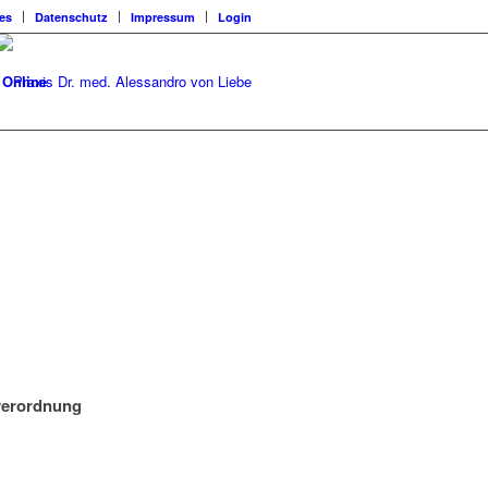
les
Datenschutz
Impressum
Login
 Online
erordnung