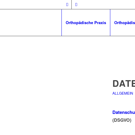
Orthopädische Praxis
Orthopädis
DAT
ALLGEMEIN
Datenschu
(DSGVO)