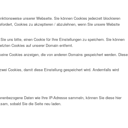
unktionsweise unserer Webseite. Sie können Cookies jederzeit blockieren
efordert, Cookies zu akzeptieren / abzulehnen, wenn Sie unsere Website
e uns bitte, einen Cookie für Ihre Einstellungen zu speichern. Sie können
etzten Cookies auf unserer Domain entfernt.
 keine Cookies anzeigen, die von anderen Domains gespeichert werden. Diese
wei Cookies, damit diese Einstellung gespeichert wird. Andernfalls wird
onenbezogene Daten wie Ihre IP-Adresse sammeln, können Sie diese hier
ksam, sobald Sie die Seite neu laden.