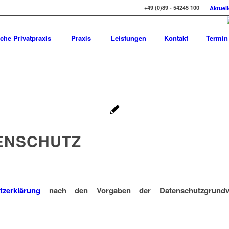
+49 (0)89 - 54245 100
Aktuel
che Privatpraxis
Praxis
Leistungen
Kontakt
Termin
ENSCHUTZ
tzerklärung
nach den Vorgaben der Datenschutzgrundv