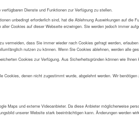
e verfügbaren Dienste und Funktionen zur Verfügung zu stellen.
ionen unbedingt erforderlich sind, hat die Ablehnung Auswirkungen auf die F
n aller Cookies auf dieser Webseite erzwingen. Sie werden jedoch immer aufg
u vermeiden, dass Sie immer wieder nach Cookies gefragt werden, erlauben Si
ollumfänglich nutzen zu können. Wenn Sie Cookies ablehnen, werden alle ges
speicherten Cookies zur Verfügung. Aus Sicherheitsgründen können wie Ihnen
alle Cookies, denen nicht zugestimmt wurde, abgelehnt werden. Wir benötigen z
gle Maps und externe Videoanbieter. Da diese Anbieter möglicherweise pers
inungsbild unserer Website stark beeinträchtigen kann. Änderungen werden wir