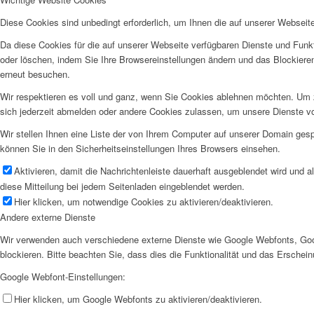
Diese Cookies sind unbedingt erforderlich, um Ihnen die auf unserer Webseit
Da diese Cookies für die auf unserer Webseite verfügbaren Dienste und Funkt
oder löschen, indem Sie Ihre Browsereinstellungen ändern und das Blockiere
erneut besuchen.
Wir respektieren es voll und ganz, wenn Sie Cookies ablehnen möchten. Um z
sich jederzeit abmelden oder andere Cookies zulassen, um unsere Dienste v
Wir stellen Ihnen eine Liste der von Ihrem Computer auf unserer Domain ge
können Sie in den Sicherheitseinstellungen Ihres Browsers einsehen.
Aktivieren, damit die Nachrichtenleiste dauerhaft ausgeblendet wird und 
diese Mitteilung bei jedem Seitenladen eingeblendet werden.
Hier klicken, um notwendige Cookies zu aktivieren/deaktivieren.
Andere externe Dienste
Wir verwenden auch verschiedene externe Dienste wie Google Webfonts, Goo
blockieren. Bitte beachten Sie, dass dies die Funktionalität und das Ersche
Google Webfont-Einstellungen:
Hier klicken, um Google Webfonts zu aktivieren/deaktivieren.